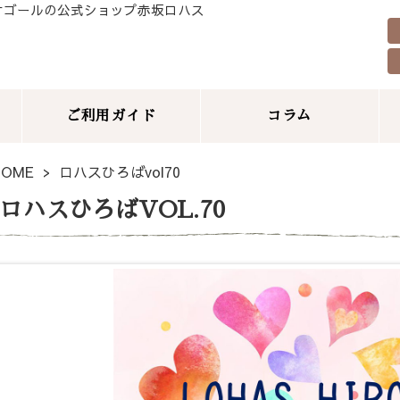
サゴールの公式ショップ赤坂ロハス
ご利用ガイド
コラム
HOME
ロハスひろばvol70
ロハスひろばVOL.70