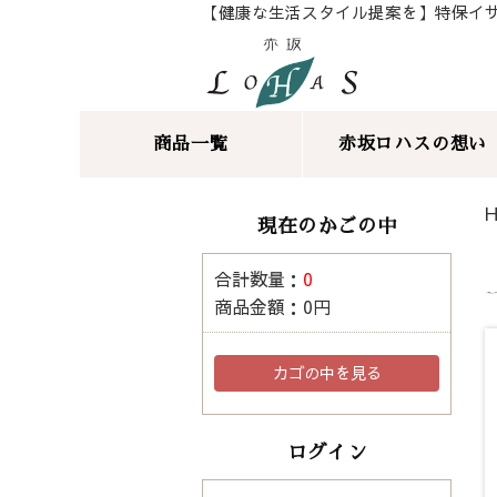
【健康な生活スタイル提案を】特保イ
商品一覧
赤坂ロハスの想い
現在のかごの中
合計数量：
0
商品金額：
0円
カゴの中を見る
ログイン