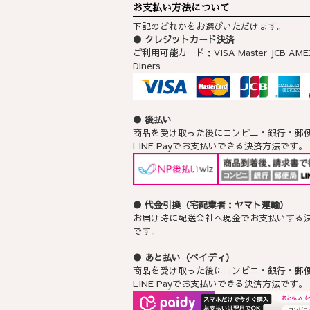
お支払い方法について
下記のどれかをお選びいただけます。
● クレジットカード決済
ご利用可能カード：VISA Master JCB AME
Diners
● 後払い
商品を受け取った後にコンビニ・銀行・郵
LINE Payでお支払いできる決済方法です。
● 代金引換（宅配業者：ヤマト運輸）
お届け時に配送会社へ現金でお支払いする
です｡
● あと払い（ペイディ）
商品を受け取った後にコンビニ・銀行・郵
LINE Payでお支払いできる決済方法です。