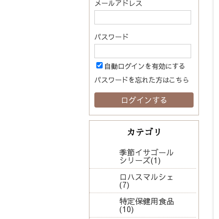
メールアドレス
パスワード
自動ログインを有効にする
パスワードを忘れた方はこちら
カテゴリ
季節イサゴール
シリーズ(1)
ロハスマルシェ
(7)
特定保健用食品
(10)