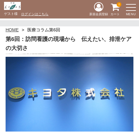
0
ゲスト様
ログインはこちら
MENU
新規会員登録
カート
HOME
医療コラム第6回
第6回：訪問看護の現場から 伝えたい、排泄ケア
の大切さ