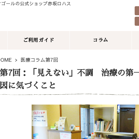
サゴールの公式ショップ赤坂ロハス
ご利用ガイド
コラム
HOME
医療コラム第7回
第7回：「見えない」不調 治療の第
因に気づくこと