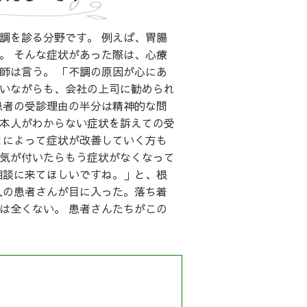
調を診る分野です。 例えば、胃腸
。 そんな症状があった際は、心療
師は言う。 「不調の原因が心にあ
いながらも、会社の上司に勧められ
患者の受診理由の半分は精神的な問
本人がわからない症状を訴えての受
とによって症状が改善していく方も
気が付いたらもう症状がなくなって
相談に来てほしいですね。」と、根
人の患者さんが目に入った。落ち着
は全くない。 患者さんたちがこの