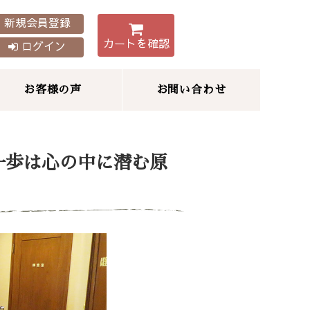
新規会員登録
カートを確認
ログイン
お客様の声
お問い合わせ
一歩は心の中に潜む原