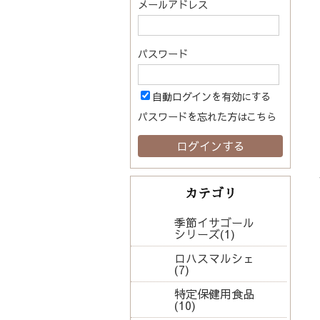
メールアドレス
パスワード
自動ログインを有効にする
パスワードを忘れた方はこちら
カテゴリ
季節イサゴール
シリーズ(1)
ロハスマルシェ
(7)
特定保健用食品
(10)