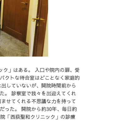
ック」はある。 入口や院内の扉、受
パクトな待合室はどことなく家庭的
は出していないが、開院時間前から
た。 診察室で我々を出迎えてくれ
和ませてくれる不思議な力を持って
った。 開院から約30年、毎日約
医院「西荻聖和クリニック」の診療