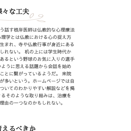
様々な工夫
う話す根岸医師は仏教的な心理療法
心理学とは仏教における心の捉え方
生まれ、寺や仏教行事が身近にある
しれない。 机の上には学生時代か
あるという野球のお気に入りの選手
いように思える話題から会話を始め
ことに繋がっているようだ。 来院
が多いという。ホームページでは自
ついてのわかりやすい解説などを掲
きるそのような取り組みは、治療を
理由の一つなのかもしれない。
考えるべきか