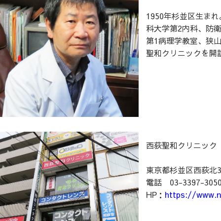
1950年杉並区生ま
科大学第2内科、防
第1病理学教室、狭山
聖和クリニックを開
西荻聖和クリニック
東京都杉並区西荻北3-
電話 03-3397-305
HP：
https://www.n