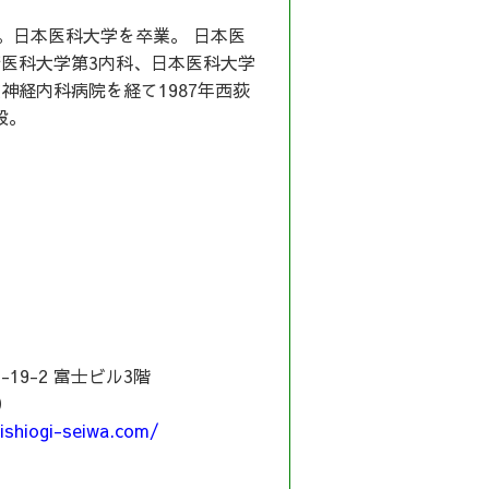
れ。日本医科大学を卒業。 日本医
衛医科大学第3内科、日本医科大学
神経内科病院を経て1987年西荻
設。
19-2 富士ビル3階
0
ishiogi-seiwa.com/