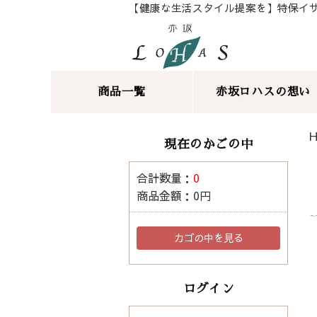
【健康な生活スタイル提案を】特保イ
商品一覧
赤坂ロハスの想い
現在のかごの中
合計数量：
0
商品金額：
0円
カゴの中を見る
ログイン