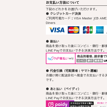
お支払い方法について
下記のどれかをお選びいただけます。
● クレジットカード決済
ご利用可能カード：VISA Master JCB AME
Diners
● 後払い
商品を受け取った後にコンビニ・銀行・郵
LINE Payでお支払いできる決済方法です。
● 代金引換（宅配業者：ヤマト運輸）
お届け時に配送会社へ現金でお支払いする
です｡
● あと払い（ペイディ）
商品を受け取った後にコンビニ・銀行・郵
LINE Payでお支払いできる決済方法です。