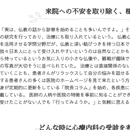
来院への不安を取り除く、
「実は、仏教の話から診察を始めることも多いんですよ。」そ
の研究を行っており、治療にも取り入れているという。 仏教
を活用させる学問分野だが、仏教と深い結びつきを持つ日本で
我々日本人にとって受け入れやすいというのは自然なことかも
ら持っているというお気に入りの小さな仏像や、観戦が趣味で
の写真が大切そうに並べられていた。 治療とは直接関係のな
ていくことも、患者さんがリラックスして自分の悩みを話せる
する患者さんの多くは医院のホームページを見て来たという方
身が定期的に更新をしている「院長コラム」を始め、各疾患に
載している。 医師の人柄や医院の特徴を事前に知ることがで
受けたことがない人でも「行ってみようか。」と気軽に思える
どんな時に心療内科の受診を